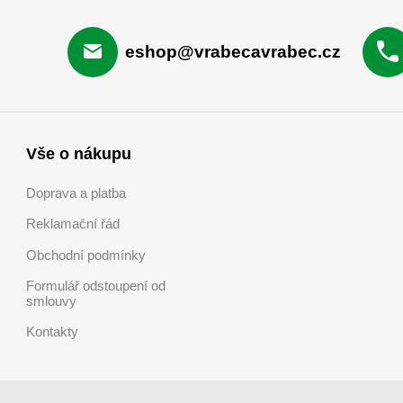
eshop@vrabecavrabec.cz
Vše o nákupu
Doprava a platba
Reklamační řád
Obchodní podmínky
Formulář odstoupení od
smlouvy
Kontakty