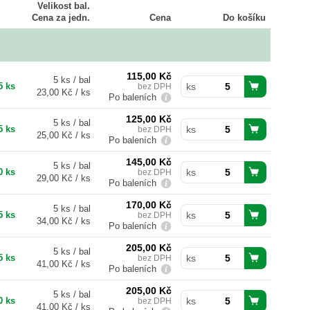
Velikost bal.
Cena za jedn.
Cena
Do košíku
115,00
Kč
5 ks / bal
5 ks
bez DPH
ks
23,00 Kč / ks
Po baleních
125,00
Kč
5 ks / bal
5 ks
bez DPH
ks
25,00 Kč / ks
Po baleních
145,00
Kč
5 ks / bal
0 ks
bez DPH
ks
29,00 Kč / ks
Po baleních
170,00
Kč
5 ks / bal
5 ks
bez DPH
ks
34,00 Kč / ks
Po baleních
205,00
Kč
5 ks / bal
5 ks
bez DPH
ks
41,00 Kč / ks
Po baleních
205,00
Kč
5 ks / bal
0 ks
bez DPH
ks
41,00 Kč / ks