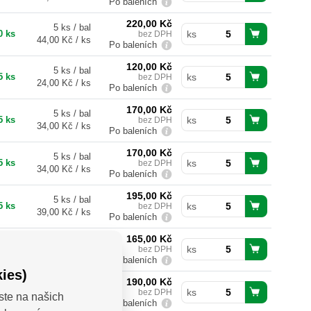
Po baleních
220,00
Kč
5 ks / bal
0 ks
bez DPH
ks
44,00 Kč / ks
Po baleních
120,00
Kč
5 ks / bal
5 ks
bez DPH
ks
24,00 Kč / ks
Po baleních
170,00
Kč
5 ks / bal
5 ks
bez DPH
ks
34,00 Kč / ks
Po baleních
170,00
Kč
5 ks / bal
5 ks
bez DPH
ks
34,00 Kč / ks
Po baleních
195,00
Kč
5 ks / bal
5 ks
bez DPH
ks
39,00 Kč / ks
Po baleních
165,00
Kč
5 ks / bal
íce
bez DPH
ks
33,00 Kč / ks
Po baleních
ies)
190,00
Kč
5 ks / bal
íce
bez DPH
ks
ste na našich
38,00 Kč / ks
Po baleních