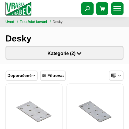
Úvod
/
Tesařské kování
/
Desky
Desky
Kategorie (2)
Doporučené
Filtrovat