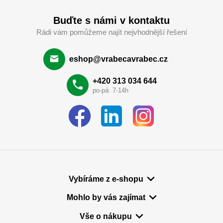
Buďte s námi v kontaktu
Rádi vám pomůžeme najít nejvhodnější řešení
eshop@vrabecavrabec.cz
+420 313 034 644
po-pá: 7-14h
Vybíráme z e-shopu
Mohlo by vás zajímat
Vše o nákupu