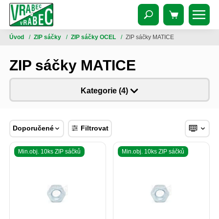
Úvod
/
ZIP sáčky
/
ZIP sáčky OCEL
/
ZIP sáčky MATICE
ZIP sáčky MATICE
Kategorie (4)
Doporučené
Filtrovat
Min.obj. 10ks ZIP sáčků
Min.obj. 10ks ZIP sáčků