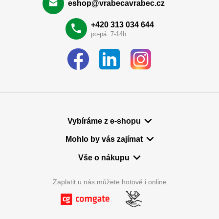
eshop@vrabecavrabec.cz
+420 313 034 644
po-pá: 7-14h
Vybíráme z e-shopu
Mohlo by vás zajímat
Vše o nákupu
Zaplatit u nás můžete hotově i online