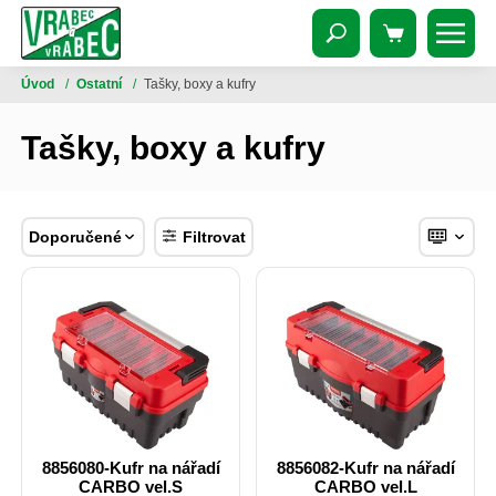
Úvod
/
Ostatní
/
Tašky, boxy a kufry
Tašky, boxy a kufry
Doporučené
Filtrovat
8856080-Kufr na nářadí
8856082-Kufr na nářadí
CARBO vel.S
CARBO vel.L