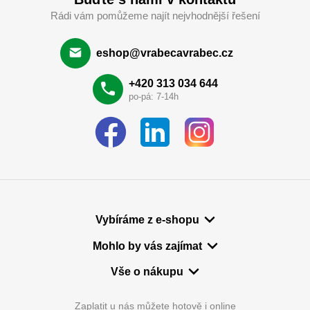
Rádi vám pomůžeme najít nejvhodnější řešení
eshop@vrabecavrabec.cz
+420 313 034 644
po-pá: 7-14h
Vybíráme z e-shopu
Mohlo by vás zajímat
Vše o nákupu
Zaplatit u nás můžete hotově i online