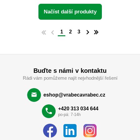
Načíst další produkty
1
2
3
Buďte s námi v kontaktu
Rádi vám pomůžeme najít nejvhodnější řešení
eshop@vrabecavrabec.cz
+420 313 034 644
po-pá: 7-14h