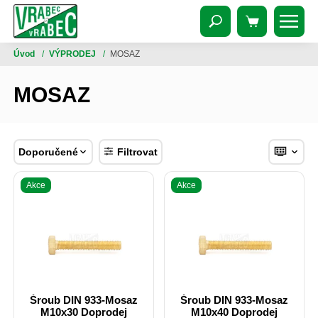
Úvod
/
VÝPRODEJ
/
MOSAZ
MOSAZ
Doporučené
Filtrovat
Akce
Akce
Šroub DIN 933-Mosaz
Šroub DIN 933-Mosaz
M10x30 Doprodej
M10x40 Doprodej