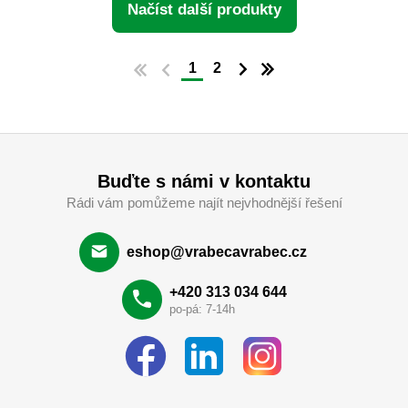
Načíst další produkty
1
2
Buďte s námi v kontaktu
Rádi vám pomůžeme najít nejvhodnější řešení
eshop@vrabecavrabec.cz
+420 313 034 644
po-pá: 7-14h