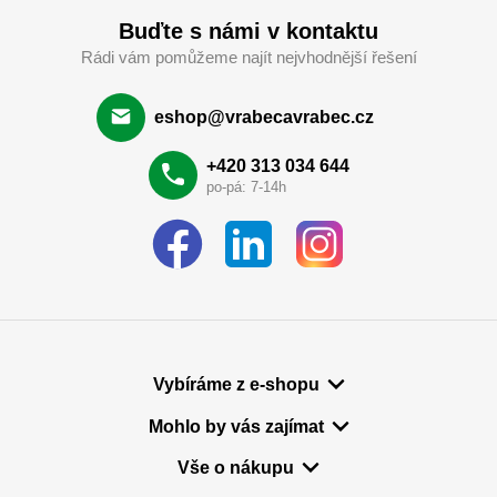
Buďte s námi v kontaktu
Rádi vám pomůžeme najít nejvhodnější řešení
eshop@vrabecavrabec.cz
+420 313 034 644
po-pá: 7-14h
Vybíráme z e-shopu
Mohlo by vás zajímat
Vše o nákupu