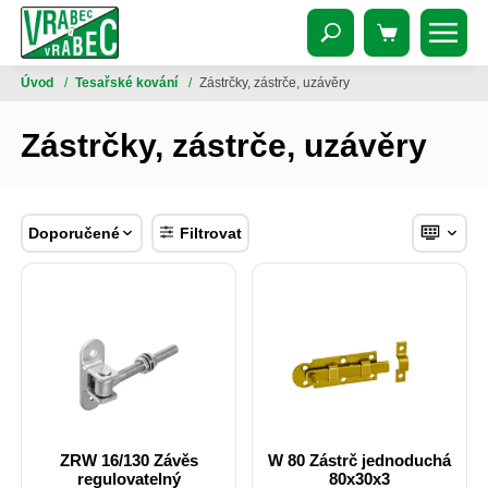
Úvod
/
Tesařské kování
/
Zástrčky, zástrče, uzávěry
Zástrčky, zástrče, uzávěry
Doporučené
Filtrovat
ZRW 16/130 Závěs
W 80 Zástrč jednoduchá
regulovatelný
80x30x3