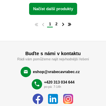
Načíst další produkty
1
2
Buďte s námi v kontaktu
Rádi vám pomůžeme najít nejvhodnější řešení
eshop@vrabecavrabec.cz
+420 313 034 644
po-pá: 7-14h