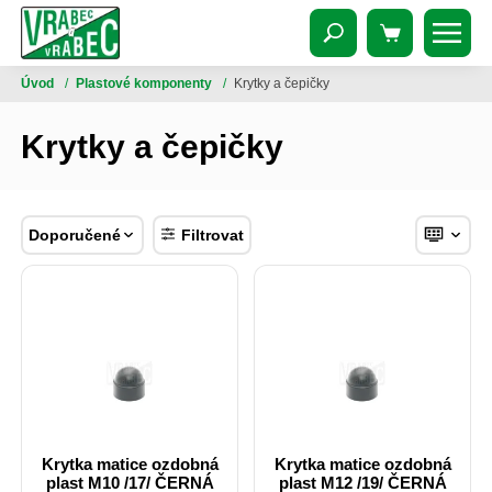
Úvod
/
Plastové komponenty
/
Krytky a čepičky
Krytky a čepičky
Doporučené
Filtrovat
Krytka matice ozdobná
Krytka matice ozdobná
plast M10 /17/ ČERNÁ
plast M12 /19/ ČERNÁ