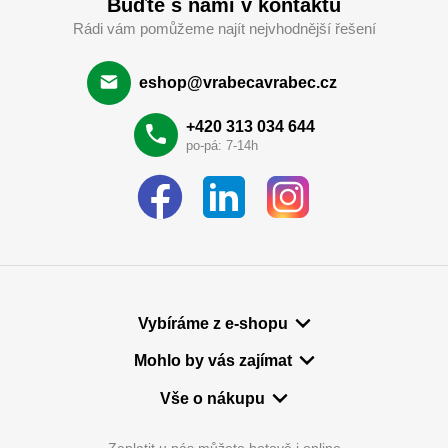
Buďte s námi v kontaktu
Rádi vám pomůžeme najít nejvhodnější řešení
eshop@vrabecavrabec.cz
+420 313 034 644
po-pá: 7-14h
Vybíráme z e-shopu
Mohlo by vás zajímat
Vše o nákupu