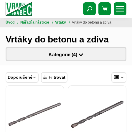
Úvod
/
Nářadí a nástroje
/
Vrtáky
/
Vrtáky do betonu a zdiva
Vrtáky do betonu a zdiva
Kategorie (4)
Doporučené
Filtrovat