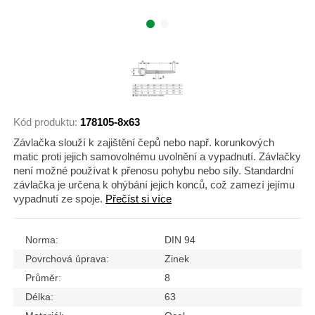
Kód produktu:
178105-8x63
Závlačka slouží k zajištění čepů nebo např. korunkových
matic proti jejich samovolnému uvolnění a vypadnutí. Závlačky
není možné používat k přenosu pohybu nebo síly. Standardní
závlačka je určena k ohýbání jejich konců, což zamezí jejímu
vypadnutí ze spoje.
Přečíst si více
Norma:
DIN 94
Povrchová úprava:
Zinek
Průměr:
8
Délka:
63