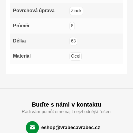
Povrchová úprava
Zinek
Průměr
8
Délka
63
Materiál
Ocel
Buďte s námi v kontaktu
Rádi vám pomůžeme najít nejvhodnější řešení
eshop@vrabecavrabec.cz