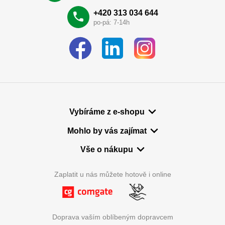
+420 313 034 644
po-pá: 7-14h
Vybíráme z e-shopu
Mohlo by vás zajímat
Vše o nákupu
Zaplatit u nás můžete hotově i online
Doprava vaším oblíbeným dopravcem