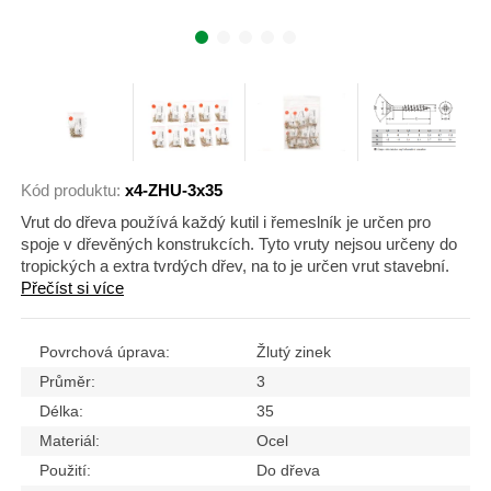
Kód produktu:
x4-ZHU-3x35
Vrut do dřeva používá každý kutil i řemeslník je určen pro
spoje v dřevěných konstrukcích. Tyto vruty nejsou určeny do
tropických a extra tvrdých dřev, na to je určen vrut stavební.
Přečíst si více
Povrchová úprava:
Žlutý zinek
Průměr:
3
Délka:
35
Materiál:
Ocel
Použití:
Do dřeva