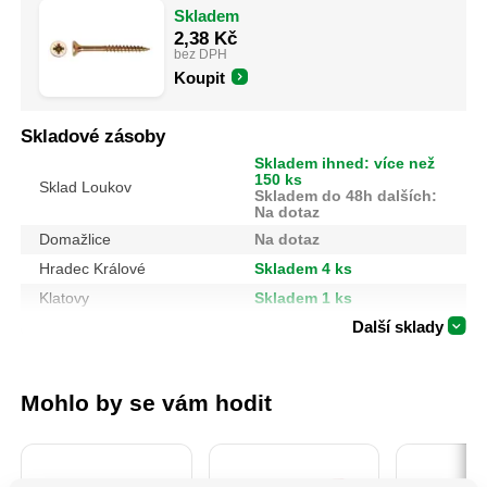
Skladem
2,38
Kč
bez DPH
Koupit
Skladové zásoby
Skladem ihned: více než
150 ks
Sklad Loukov
Skladem do 48h dalších:
Na dotaz
Domažlice
Na dotaz
Hradec Králové
Skladem 4 ks
Klatovy
Skladem 1 ks
Další sklady
Mohlo by se vám hodit