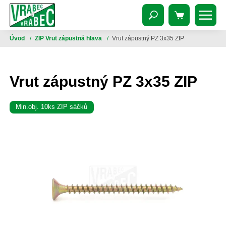
Úvod
/
ZIP Vrut zápustná hlava
/
Vrut zápustný PZ 3x35 ZIP
Vrut zápustný PZ 3x35 ZIP
Min.obj. 10ks ZIP sáčků