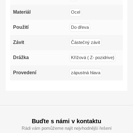
Materiál
Ocel
Použití
Do dřeva
Závit
Částečný závit
Drážka
Křížová ( Z- pozidrive)
Provedení
zápustná hlava
Buďte s námi v kontaktu
Rádi vám pomůžeme najít nejvhodnější řešení