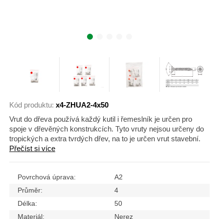
Kód produktu:
x4-ZHUA2-4x50
Vrut do dřeva používá každý kutil i řemeslník je určen pro
spoje v dřevěných konstrukcích. Tyto vruty nejsou určeny do
tropických a extra tvrdých dřev, na to je určen vrut stavební.
Přečíst si více
Povrchová úprava:
A2
Průměr:
4
Délka:
50
Materiál:
Nerez