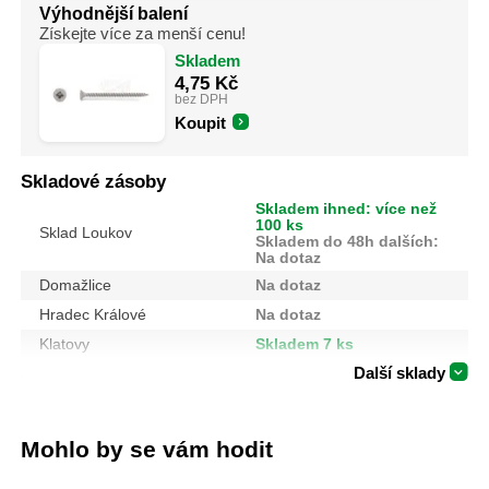
Výhodnější balení
Získejte více za menší cenu!
Skladem
4,75
Kč
bez DPH
Koupit
Skladové zásoby
Skladem ihned: více než
100 ks
Sklad Loukov
Skladem do 48h dalších:
Na dotaz
Domažlice
Na dotaz
Hradec Králové
Na dotaz
Klatovy
Skladem 7 ks
Další sklady
Mohlo by se vám hodit