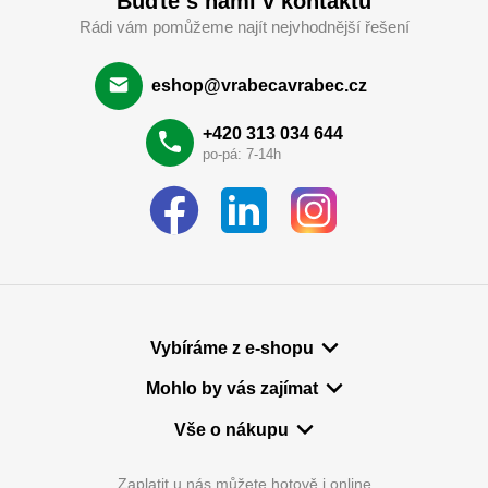
Buďte s námi v kontaktu
Rádi vám pomůžeme najít nejvhodnější řešení
eshop@vrabecavrabec.cz
+420 313 034 644
po-pá: 7-14h
Vybíráme z e-shopu
Mohlo by vás zajímat
Vše o nákupu
Zaplatit u nás můžete hotově i online