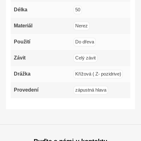
Délka
50
Materiál
Nerez
Použití
Do dřeva
Závit
Celý závit
Drážka
Křížová ( Z- pozidrive)
Provedení
zápustná hlava