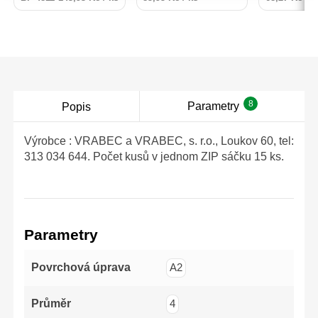
spektrem použití. O
115x1,0x22,2mm
8
Parametry
Popis
Výrobce : VRABEC a VRABEC, s. r.o., Loukov 60, tel:
313 034 644. Počet kusů v jednom ZIP sáčku 15 ks.
Parametry
Povrchová úprava
A2
Průměr
4