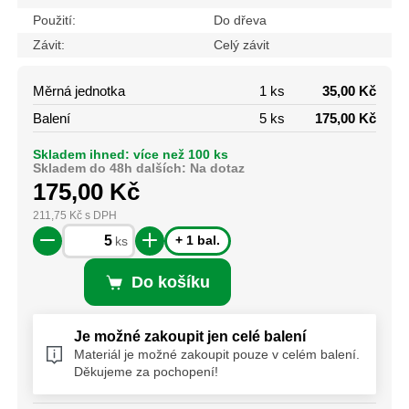
Použití:
Do dřeva
Závit:
Celý závit
Měrná jednotka
1 ks
35,00 Kč
Balení
5 ks
175,00 Kč
Skladem ihned: více než 100 ks
Skladem do 48h dalších: Na dotaz
175,00
Kč
211,75
Kč
s DPH
+ 1 bal.
ks
Do košíku
Je možné zakoupit jen celé balení
Materiál je možné zakoupit pouze v celém balení.
Děkujeme za pochopení!