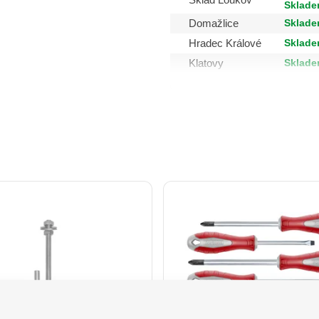
Sklad Loukov
Sklade
Sklade
Domažlice
Sklade
Hradec Králové
Sklade
Klatovy