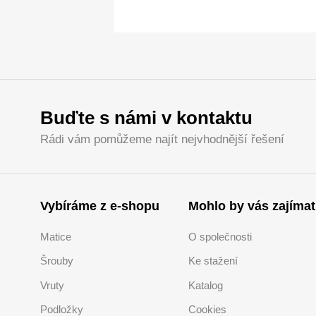
Buďte s námi v kontaktu
Rádi vám pomůžeme najít nejvhodnější řešení
Vybíráme z e-shopu
Mohlo by vás zajímat
Matice
O společnosti
Šrouby
Ke stažení
Vruty
Katalog
Podložky
Cookies