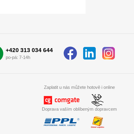
+420 313 034 644
po-pá: 7-14h
Zaplatit u nás můžete hotově i online
Doprava vaším oblíbeným dopravcem