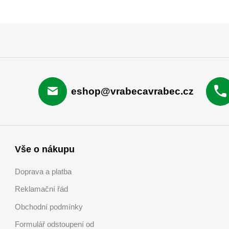
eshop@vrabecavrabec.cz
Vše o nákupu
Doprava a platba
Reklamační řád
Obchodní podmínky
Formulář odstoupení od