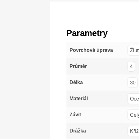
Parametry
Žlut
Povrchová úprava
4
Průměr
30
Délka
Oce
Materiál
Celý
Závit
Kříž
Drážka