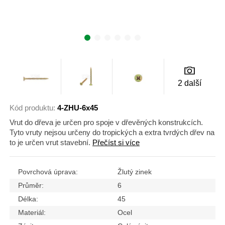
2 další
Kód produktu:
4-ZHU-6x45
Vrut do dřeva je určen pro spoje v dřevěných konstrukcích.
Tyto vruty nejsou určeny do tropických a extra tvrdých dřev na
to je určen vrut stavební.
Přečíst si více
Povrchová úprava:
Žlutý zinek
Průměr:
6
Délka:
45
Materiál:
Ocel