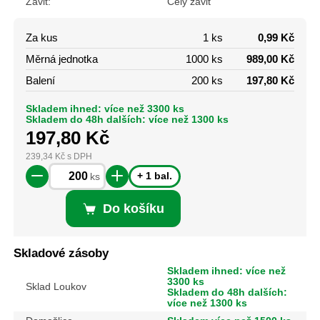
Závit:
Celý závit
Za kus
1 ks
0,99 Kč
Měrná jednotka
1000 ks
989,00 Kč
Balení
200 ks
197,80 Kč
Skladem ihned: více než 3300 ks
Skladem do 48h dalších: více než 1300 ks
197,80
Kč
239,34
Kč
s DPH
+ 1 bal.
ks
Do košíku
Skladové zásoby
Skladem ihned: více než
3300 ks
Sklad Loukov
Skladem do 48h dalších:
více než 1300 ks