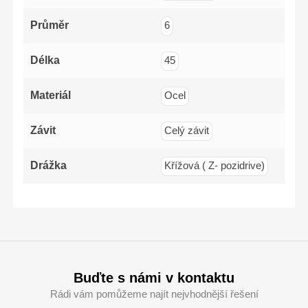
Průměr
6
Délka
45
Materiál
Ocel
Závit
Celý závit
Drážka
Křížová ( Z- pozidrive)
Buďte s námi v kontaktu
Rádi vám pomůžeme najít nejvhodnější řešení