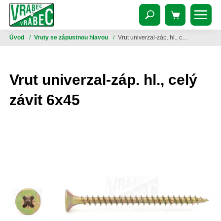
Úvod
/
Vruty se zápustnou hlavou
/
Vrut univerzal-záp. hl., celý závit 6x45
Vrut univerzal-záp. hl., celý
závit 6x45