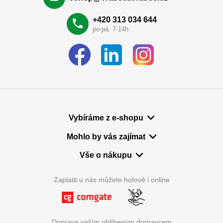
+420 313 034 644
po-pá: 7-14h
Vybíráme z e-shopu
Mohlo by vás zajímat
Vše o nákupu
Zaplatit u nás můžete hotově i online
Doprava vaším oblíbeným dopravcem