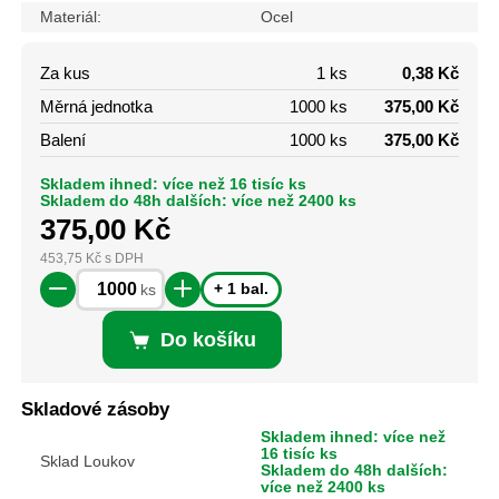
Materiál:
Ocel
Za kus
1 ks
0,38 Kč
Měrná jednotka
1000 ks
375,00 Kč
Balení
1000 ks
375,00 Kč
Skladem ihned: více než 16 tisíc ks
Skladem do 48h dalších: více než 2400 ks
375,00
Kč
453,75
Kč
s DPH
+ 1 bal.
ks
Do košíku
Skladové zásoby
Skladem ihned: více než
16 tisíc ks
Sklad Loukov
Skladem do 48h dalších:
více než 2400 ks