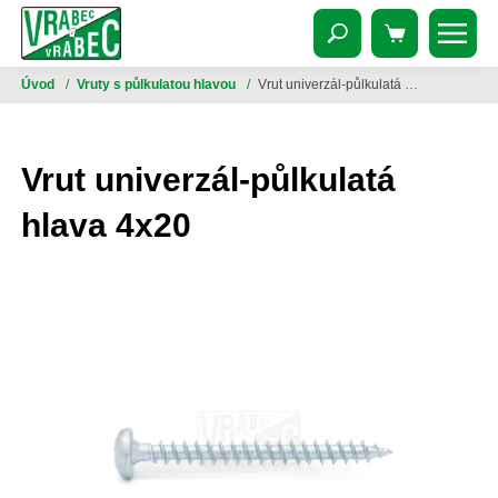
Úvod
/
Vruty s půlkulatou hlavou
/
Vrut univerzál-půlkulatá hlava 4x20
Vrut univerzál-půlkulatá
hlava 4x20