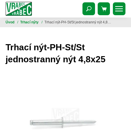
Úvod
/
Trhací nýty
/
Trhací nýt-PH-St/St jednostranný nýt 4,8x25
Trhací nýt-PH-St/St
jednostranný nýt 4,8x25