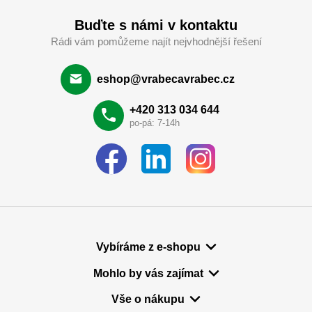
Buďte s námi v kontaktu
Rádi vám pomůžeme najít nejvhodnější řešení
eshop@vrabecavrabec.cz
+420 313 034 644
po-pá: 7-14h
Vybíráme z e-shopu
Mohlo by vás zajímat
Vše o nákupu