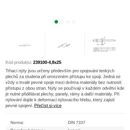
Kód produktu:
239100-4,8x25
Trhací nýty jsou určeny především pro spojování tenkých
plechů za studena při omezeném přístupu ke spoji. Jedná se
vždy o trvalé pevné spoje mezi dvěma materiály bez nutnosti
přístupu z obou stran. Nýty se používají v každém odvětví kde
je nutné přidělávat plechy, panely, rámy a další materiály. Při
nýtování dojde k deformaci nýtovacího hřebu, který zajistí
pevné spojení.
Přečíst si více
Norma:
DIN 7337