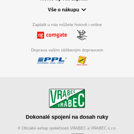
Vše o nákupu
Zaplatit u nás můžete hotově i online
Doprava vaším oblíbeným dopravcem
Dokonalé spojení na dosah ruky
© Oficiální eshop společnosti VRABEC a VRABEC s.r.o.