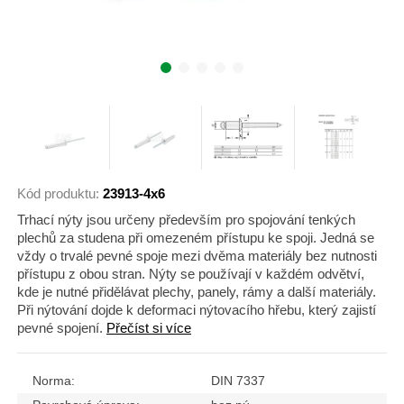
Kód produktu:
23913-4x6
Trhací nýty jsou určeny především pro spojování tenkých
plechů za studena při omezeném přístupu ke spoji. Jedná se
vždy o trvalé pevné spoje mezi dvěma materiály bez nutnosti
přístupu z obou stran. Nýty se používají v každém odvětví,
kde je nutné přidělávat plechy, panely, rámy a další materiály.
Při nýtování dojde k deformaci nýtovacího hřebu, který zajistí
pevné spojení.
Přečíst si více
Norma:
DIN 7337