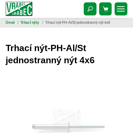
Úvod
/
Trhací nýty
/
Trhací nýt-PH-Al/St jednostranný nýt 4x6
Trhací nýt-PH-Al/St
jednostranný nýt 4x6