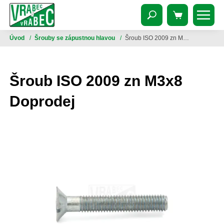
Úvod
/
Šrouby se zápustnou hlavou
/
Šroub ISO 2009 zn M3x8 Doprodej
Šroub ISO 2009 zn M3x8
Doprodej