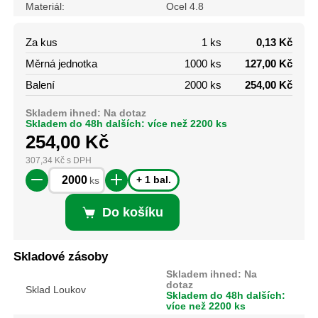
Materiál:
Ocel 4.8
Za kus
1 ks
0,13 Kč
Měrná jednotka
1000 ks
127,00 Kč
Balení
2000 ks
254,00 Kč
Skladem ihned: Na dotaz
Skladem do 48h dalších: více než 2200 ks
254,00
Kč
307,34
Kč
s DPH
+ 1 bal.
ks
Do košíku
Skladové zásoby
Skladem ihned: Na
dotaz
Sklad Loukov
Skladem do 48h dalších:
více než 2200 ks