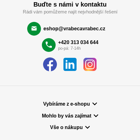
Buďte s námi v kontaktu
Rádi vám pomůžeme najít nejvhodnější řešení
eshop@vrabecavrabec.cz
+420 313 034 644
po-pá: 7-14h
Vybíráme z e-shopu
Mohlo by vás zajímat
Vše o nákupu