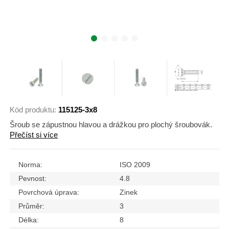
Kód produktu:
115125-3x8
Šroub se zápustnou hlavou a drážkou pro plochý šroubovák.
Přečíst si více
Norma:
ISO 2009
Pevnost:
4.8
Povrchová úprava:
Zinek
Průměr:
3
Délka:
8