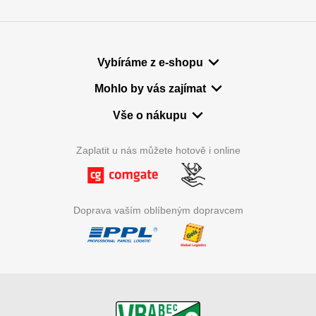
Vybíráme z e-shopu
Mohlo by vás zajímat
Vše o nákupu
Zaplatit u nás můžete hotově i online
Doprava vaším oblíbeným dopravcem