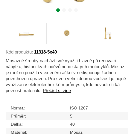
Kód produktu:
11318-5x40
Mosazné šrouby nachází své využití hlavně při renovaci
nábytku, historických oděvů nebo starých motocyklů. Mosaz
je možno použít i v exteriéru ačkoliv nedisponuje žádnou
povrchovou úpravou. Pro svou velmi dobrou vodivost je hojně
využíván v elektrotechnickém průmyslu, kde nevadí nízká
pevnost materiálu.
Přečíst si více
Norma:
ISO 1207
Průměr:
5
Délka:
40
Materiál:
Mosaz