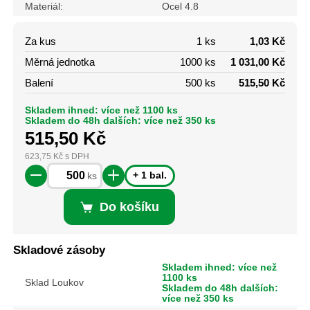
Materiál:
Ocel 4.8
Za kus
1 ks
1,03 Kč
Měrná jednotka
1000 ks
1 031,00 Kč
Balení
500 ks
515,50 Kč
Skladem ihned: více než 1100 ks
Skladem do 48h dalších: více než 350 ks
515,50
Kč
623,75
Kč
s DPH
+ 1 bal.
ks
Do košíku
Skladové zásoby
Skladem ihned: více než
1100 ks
Sklad Loukov
Skladem do 48h dalších:
více než 350 ks