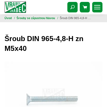
Úvod
/
Šrouby se zápustnou hlavou
/
Šroub DIN 965-4,8-H zn M5x40
Šroub DIN 965-4,8-H zn
M5x40