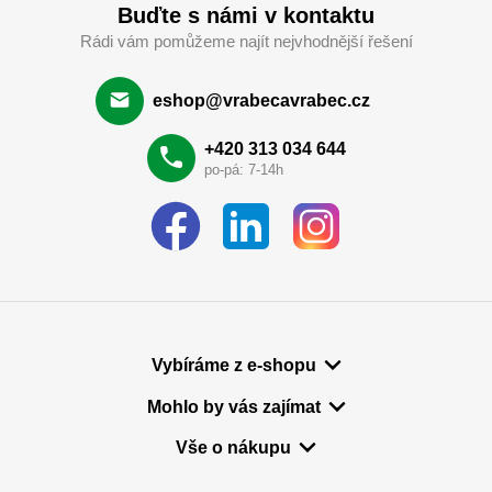
Buďte s námi v kontaktu
Rádi vám pomůžeme najít nejvhodnější řešení
eshop@vrabecavrabec.cz
+420 313 034 644
po-pá: 7-14h
Vybíráme z e-shopu
Mohlo by vás zajímat
Vše o nákupu