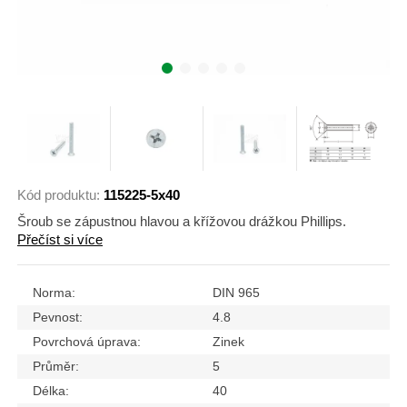
Kód produktu:
115225-5x40
Šroub se zápustnou hlavou a křížovou drážkou Phillips.
Přečíst si více
Norma:
DIN 965
Pevnost:
4.8
Povrchová úprava:
Zinek
Průměr:
5
Délka:
40