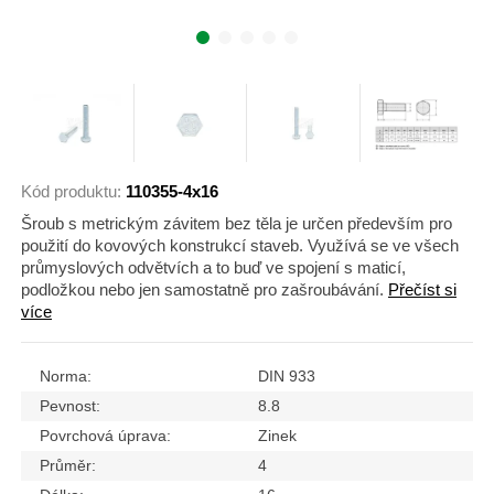
Kód produktu:
110355-4x16
Šroub s metrickým závitem bez těla je určen především pro
použití do kovových konstrukcí staveb. Využívá se ve všech
průmyslových odvětvích a to buď ve spojení s maticí,
podložkou nebo jen samostatně pro zašroubávání.
Přečíst si
více
Norma:
DIN 933
Pevnost:
8.8
Povrchová úprava:
Zinek
Průměr:
4