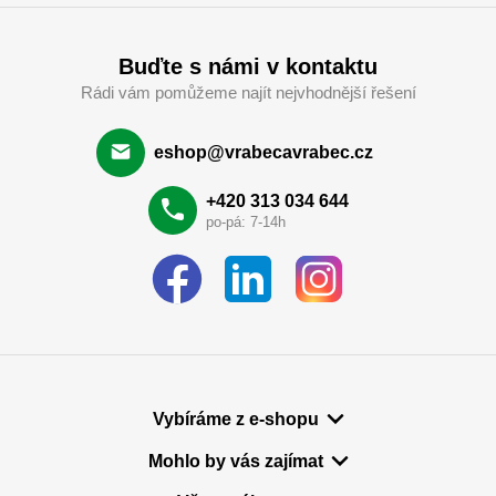
Buďte s námi v kontaktu
Rádi vám pomůžeme najít nejvhodnější řešení
eshop@vrabecavrabec.cz
+420 313 034 644
po-pá: 7-14h
Vybíráme z e-shopu
Mohlo by vás zajímat