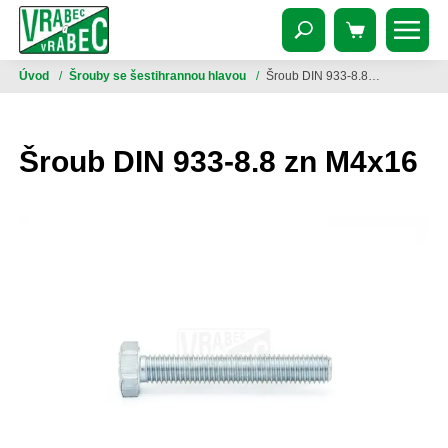
Úvod
/
Šrouby se šestihrannou hlavou
/
Šroub DIN 933-8.8 zn M4x16
Šroub DIN 933-8.8 zn M4x16