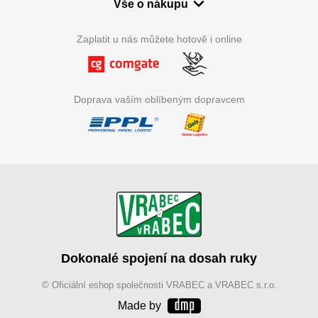
Vše o nákupu
Zaplatit u nás můžete hotově i online
Doprava vaším oblíbeným dopravcem
Dokonalé spojení na dosah ruky
© Oficiální eshop společnosti VRABEC a VRABEC s.r.o.
Made by