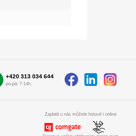
+420 313 034 644
po-pá: 7-14h
Zaplatit u nás můžete hotově i online