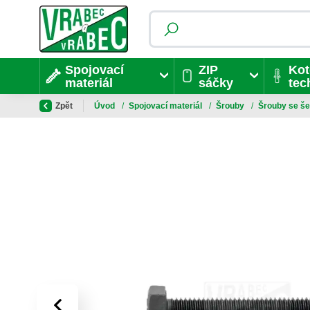
Spojovací
ZIP
Kot
materiál
sáčky
tec
Zpět
Úvod
/
Spojovací materiál
/
Šrouby
/
Šrouby se še
‹