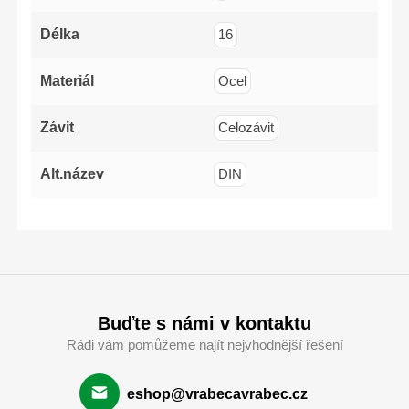
Délka
16
Materiál
Ocel
Závit
Celozávit
Alt.název
DIN
Buďte s námi v kontaktu
Rádi vám pomůžeme najít nejvhodnější řešení
eshop@vrabecavrabec.cz