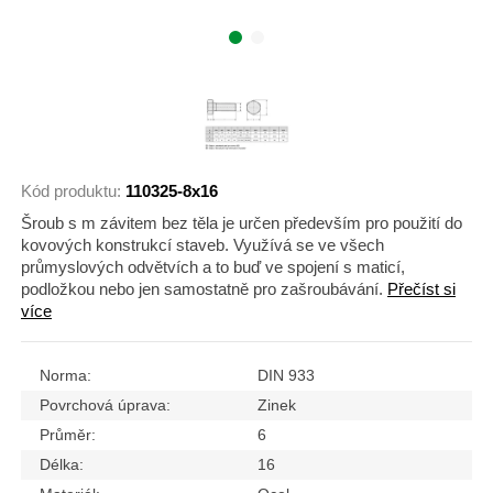
Kód produktu:
110325-8x16
Šroub s m závitem bez těla je určen především pro použití do
kovových konstrukcí staveb. Využívá se ve všech
průmyslových odvětvích a to buď ve spojení s maticí,
podložkou nebo jen samostatně pro zašroubávání.
Přečíst si
více
Norma:
DIN 933
Povrchová úprava:
Zinek
Průměr:
6
Délka:
16