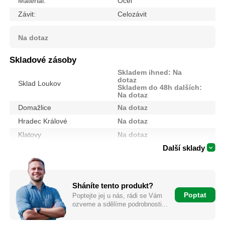
Materiál:
Ocel
Závit:
Celozávit
Na dotaz
Skladové zásoby
Skladem ihned: Na
dotaz
Sklad Loukov
Skladem do 48h dalších:
Na dotaz
Domažlice
Na dotaz
Hradec Králové
Na dotaz
Klatovy
Na dotaz
Další sklady
Sháníte tento produkt?
Poptat
Poptejte jej u nás, rádi se Vám
ozveme a sdělíme podrobnosti...