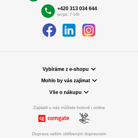
+420 313 034 644
po-pá: 7-14h
Vybíráme z e-shopu
Mohlo by vás zajímat
Vše o nákupu
Zaplatit u nás můžete hotově i online
Doprava vaším oblíbeným dopravcem