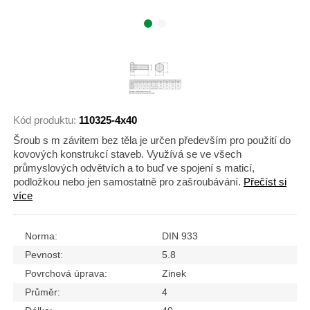
Kód produktu:
110325-4x40
Šroub s m závitem bez těla je určen především pro použití do
kovových konstrukcí staveb. Využívá se ve všech
průmyslových odvětvích a to buď ve spojení s maticí,
podložkou nebo jen samostatně pro zašroubávání.
Přečíst si
více
Norma:
DIN 933
Pevnost:
5.8
Povrchová úprava:
Zinek
Průměr:
4