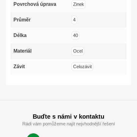
Povrchová úprava
Zinek
Průměr
4
Délka
40
Materiál
Ocel
Závit
Celozávit
Buďte s námi v kontaktu
Rádi vám pomůžeme najít nejvhodnější řešení