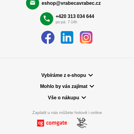
eshop@vrabecavrabec.cz
+420 313 034 644
po-pá: 7-14h
Vybíráme z e-shopu
Mohlo by vás zajímat
Vše o nákupu
Zaplatit u nás můžete hotově i online