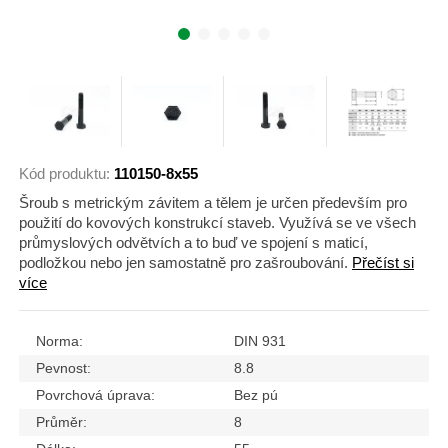
Kód produktu:
110150-8x55
Šroub s metrickým závitem a tělem je určen především pro
použití do kovových konstrukcí staveb. Využívá se ve všech
průmyslových odvětvích a to buď ve spojení s maticí,
podložkou nebo jen samostatně pro zašroubování.
Přečíst si
více
Norma:
DIN 931
Pevnost:
8.8
Povrchová úprava:
Bez pú
Průměr:
8