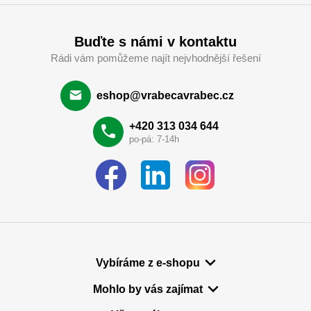
Buďte s námi v kontaktu
Rádi vám pomůžeme najít nejvhodnější řešení
eshop@vrabecavrabec.cz
+420 313 034 644
po-pá: 7-14h
Vybíráme z e-shopu
Mohlo by vás zajímat