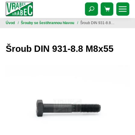
Úvod
/
Šrouby se šestihrannou hlavou
/
Šroub DIN 931-8.8 M8x55
Šroub DIN 931-8.8 M8x55