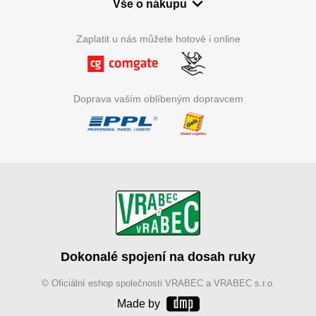
Vše o nákupu
Zaplatit u nás můžete hotově i online
Doprava vaším oblíbeným dopravcem
Dokonalé spojení na dosah ruky
© Oficiální eshop společnosti VRABEC a VRABEC s.r.o.
Made by