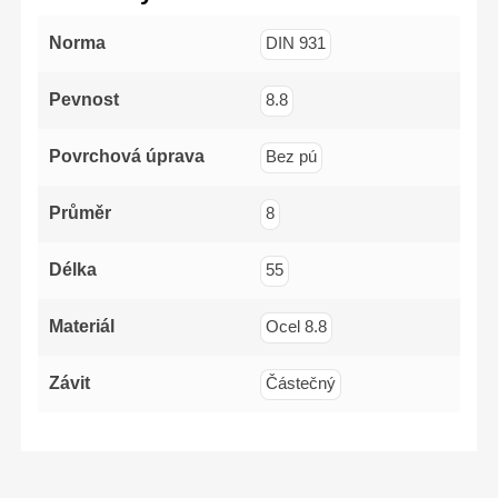
Norma
DIN 931
Pevnost
8.8
Povrchová úprava
Bez pú
Průměr
8
Délka
55
Materiál
Ocel 8.8
Závit
Částečný