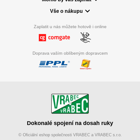
Vše o nákupu
Zaplatit u nás můžete hotově i online
Doprava vaším oblíbeným dopravcem
Dokonalé spojení na dosah ruky
© Oficiální eshop společnosti VRABEC a VRABEC s.r.o.