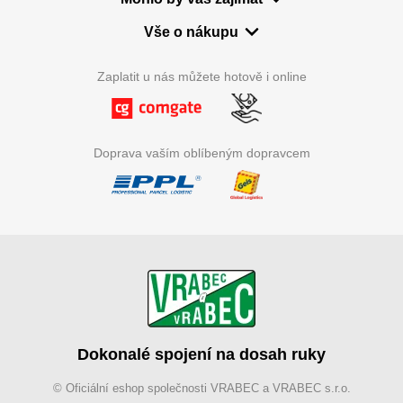
Vše o nákupu
Zaplatit u nás můžete hotově i online
Doprava vaším oblíbeným dopravcem
Dokonalé spojení na dosah ruky
© Oficiální eshop společnosti VRABEC a VRABEC s.r.o.