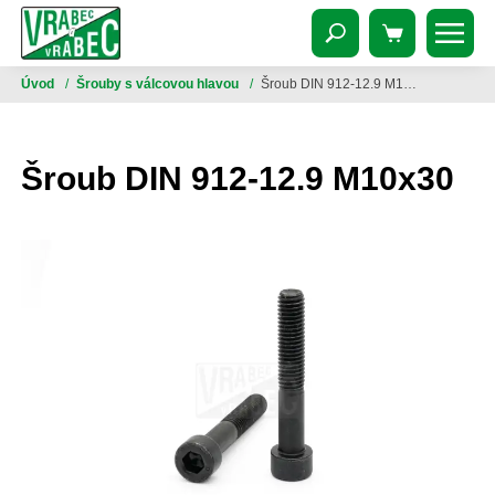
Úvod
/
Šrouby s válcovou hlavou
/
Šroub DIN 912-12.9 M10x30
Šroub DIN 912-12.9 M10x30