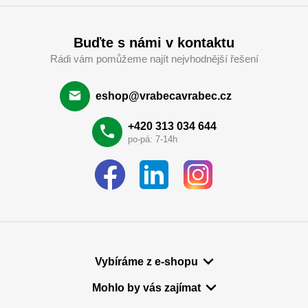
Buďte s námi v kontaktu
Rádi vám pomůžeme najít nejvhodnější řešení
eshop@vrabecavrabec.cz
+420 313 034 644
po-pá: 7-14h
Vybíráme z e-shopu
Mohlo by vás zajímat