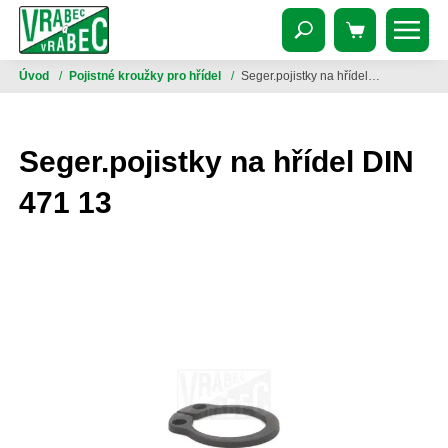
Úvod
/
Pojistné kroužky pro hřídel
/
Seger.pojistky na hřídel DIN 471 13
Seger.pojistky na hřídel DIN
471 13