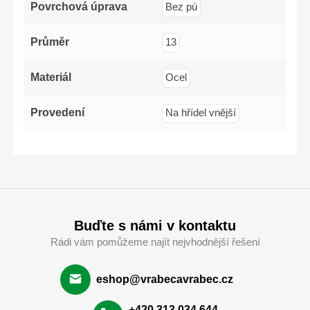
Povrchová úprava
Bez pú
Průměr
13
Materiál
Ocel
Provedení
Na hřídel vnější
Buďte s námi v kontaktu
Rádi vám pomůžeme najít nejvhodnější řešení
eshop@vrabecavrabec.cz
+420 313 034 644