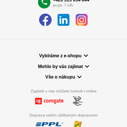
po-pá: 7-14h
Vybíráme z e-shopu
Mohlo by vás zajímat
Vše o nákupu
Zaplatit u nás můžete hotově i online
Doprava vaším oblíbeným dopravcem