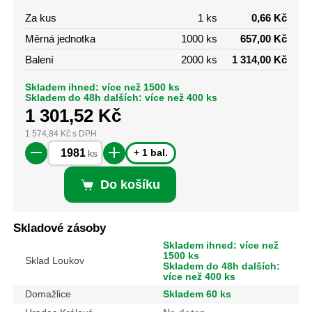
Za kus
1 ks
0,66 Kč
Měrná jednotka
1000 ks
657,00 Kč
Balení
2000 ks
1 314,00 Kč
Skladem ihned: více než 1500 ks
Skladem do 48h dalších: více než 400 ks
1 301,52
Kč
1 574,84
Kč
s DPH
+ 1 bal.
ks
Do košíku
Skladové zásoby
Skladem ihned: více než
1500 ks
Sklad Loukov
Skladem do 48h dalších:
více než 400 ks
Domažlice
Skladem 60 ks