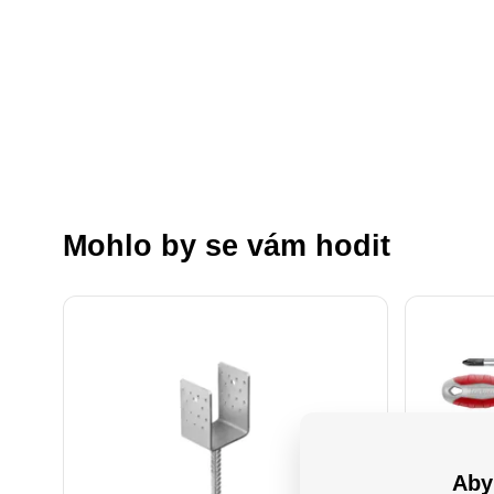
Mohlo by se vám hodit
Aby