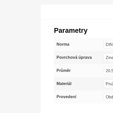
Parametry
DIN
Norma
Zin
Povrchová úprava
20,
Průměr
Pru
Materiál
Obde
Provedení