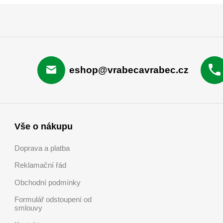
eshop@vrabecavrabec.cz
Vše o nákupu
Doprava a platba
Reklamační řád
Obchodní podmínky
Formulář odstoupení od
smlouvy