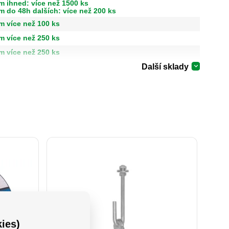
m ihned: více než 1500 ks
m do 48h dalších: více než 200 ks
m více než 100 ks
m více než 250 ks
m více než 250 ks
Další sklady
ies)