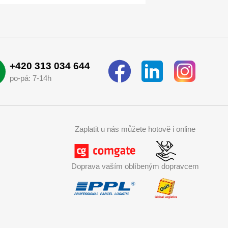
+420 313 034 644
po-pá: 7-14h
Zaplatit u nás můžete hotově i online
Doprava vaším oblíbeným dopravcem