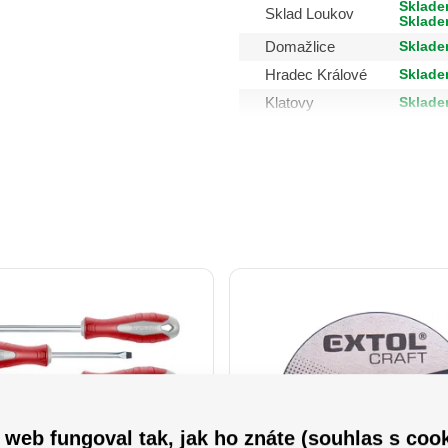
Sklade
Sklad Loukov
Sklade
Sklade
Domažlice
Sklade
Hradec Králové
Sklade
Klatovy
 web fungoval tak, jak ho znáte (souhlas s cook