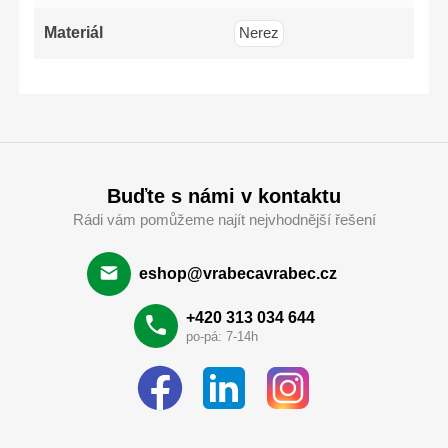
Materiál
Nerez
Buďte s námi v kontaktu
Rádi vám pomůžeme najít nejvhodnější řešení
eshop@vrabecavrabec.cz
+420 313 034 644
po-pá: 7-14h