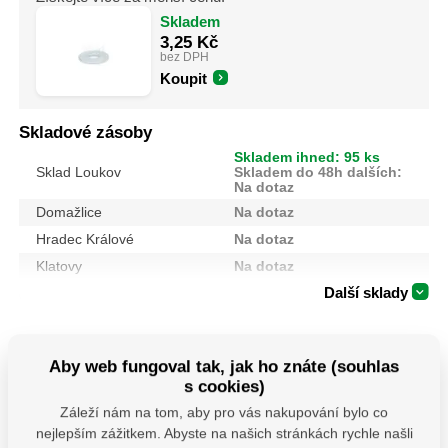
Skladem
3,25
Kč
bez DPH
Koupit
Skladové zásoby
Skladem ihned: 95 ks
Sklad Loukov
Skladem do 48h dalších:
Na dotaz
Domažlice
Na dotaz
Hradec Králové
Na dotaz
Klatovy
Na dotaz
Další sklady
Mohlo by se vám hodit
Aby web fungoval tak, jak ho znáte (souhlas
s cookies)
Záleží nám na tom, aby pro vás nakupování bylo co
nejlepším zážitkem. Abyste na našich stránkách rychle našli