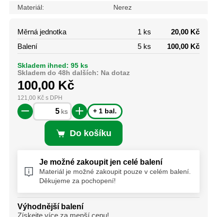
Materiál:
Nerez
Měrná jednotka
1 ks
20,00 Kč
Balení
5 ks
100,00 Kč
Skladem ihned: 95 ks
Skladem do 48h dalších: Na dotaz
100,00
Kč
121,00
Kč
s DPH
+ 1 bal.
ks
Do košíku
Je možné zakoupit jen celé balení
Materiál je možné zakoupit pouze v celém balení.
Děkujeme za pochopení!
Výhodnější balení
Získejte více za menší cenu!