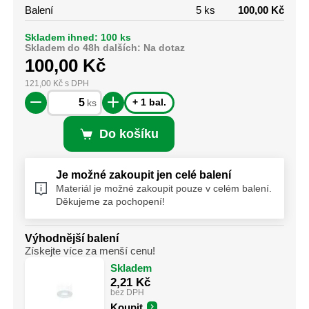
Balení
5 ks
100,00 Kč
Skladem ihned: 100 ks
Skladem do 48h dalších: Na dotaz
100,00
Kč
121,00
Kč
s DPH
+ 1 bal.
ks
Do košíku
Je možné zakoupit jen celé balení
Materiál je možné zakoupit pouze v celém balení.
Děkujeme za pochopení!
Výhodnější balení
Získejte více za menší cenu!
Skladem
2,21
Kč
bez DPH
Koupit