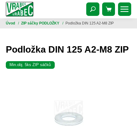
Úvod
/
ZIP sáčky PODLOŽKY
/
Podložka DIN 125 A2-M8 ZIP
Podložka DIN 125 A2-M8 ZIP
Min.obj. 5ks ZIP sáčků