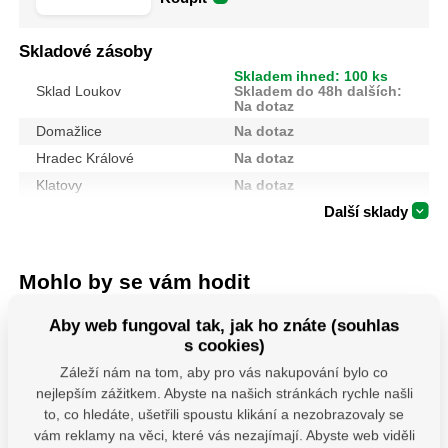
Skladové zásoby
Skladem ihned: 100 ks
Sklad Loukov
Skladem do 48h dalších:
Na dotaz
Domažlice
Na dotaz
Hradec Králové
Na dotaz
Klatovy
Na dotaz
Další sklady
Mohlo by se vám hodit
Aby web fungoval tak, jak ho znáte (souhlas
s cookies)
Záleží nám na tom, aby pro vás nakupování bylo co
nejlepším zážitkem. Abyste na našich stránkách rychle našli
to, co hledáte, ušetřili spoustu klikání a nezobrazovaly se
vám reklamy na věci, které vás nezajímají. Abyste web viděli