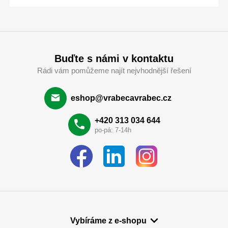
Buďte s námi v kontaktu
Rádi vám pomůžeme najít nejvhodnější řešení
eshop@vrabecavrabec.cz
+420 313 034 644
po-pá: 7-14h
Vybíráme z e-shopu