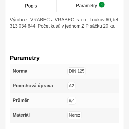
4
Parametry
Popis
Výrobce : VRABEC a VRABEC, s. r.o., Loukov 60, tel:
313 034 644. Počet kusů v jednom ZIP sáčku 20 ks.
Parametry
Norma
DIN 125
Povrchová úprava
A2
Průměr
8,4
Materiál
Nerez