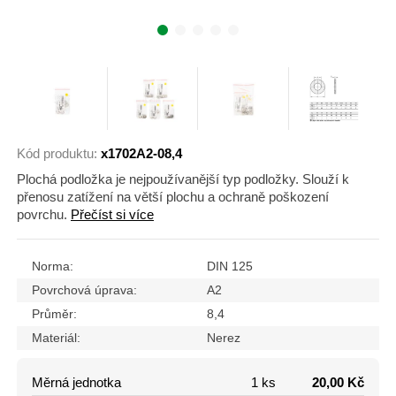
Kód produktu:
x1702A2-08,4
Plochá podložka je nejpoužívanější typ podložky. Slouží k
přenosu zatížení na větší plochu a ochraně poškození
povrchu.
Přečíst si více
Norma:
DIN 125
Povrchová úprava:
A2
Průměr:
8,4
Materiál:
Nerez
Měrná jednotka
1 ks
20,00 Kč