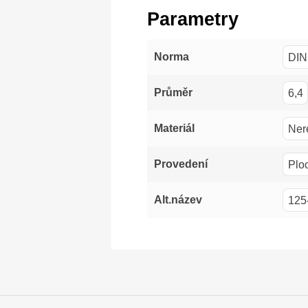
Parametry
DIN
Norma
6,4
Průměr
Ner
Materiál
Plo
Provedení
125
Alt.název