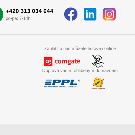
+420 313 034 644
po-pá: 7-14h
Zaplatit u nás můžete hotově i online
Doprava vaším oblíbeným dopravcem