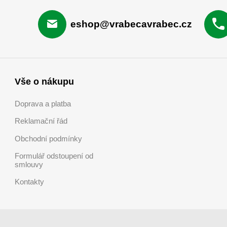
eshop@vrabecavrabec.cz
Vše o nákupu
Doprava a platba
Reklamační řád
Obchodní podmínky
Formulář odstoupení od
smlouvy
Kontakty