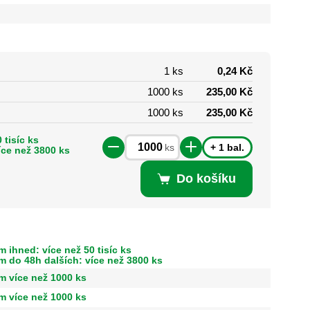
1 ks
0,24 Kč
1000 ks
235,00 Kč
1000 ks
235,00 Kč
 tisíc ks
+ 1 bal.
ks
íce než 3800 ks
Do košíku
 ihned: více než 50 tisíc ks
m do 48h dalších: více než 3800 ks
m více než 1000 ks
m více než 1000 ks