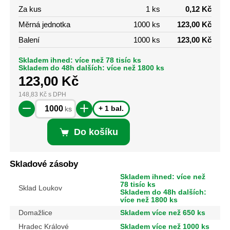
Za kus
1 ks
0,12 Kč
Měrná jednotka
1000 ks
123,00 Kč
Balení
1000 ks
123,00 Kč
Skladem ihned: více než 78 tisíc ks
Skladem do 48h dalších: více než 1800 ks
123,00
Kč
148,83
Kč
s DPH
+ 1 bal.
ks
Do košíku
Skladové zásoby
Skladem ihned: více než
78 tisíc ks
Sklad Loukov
Skladem do 48h dalších:
více než 1800 ks
Domažlice
Skladem více než 650 ks
Hradec Králové
Skladem více než 1000 ks