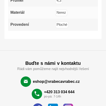
Průměr
4,3
Materiál
Nerez
Provedení
Ploché
Buďte s námi v kontaktu
Rádi vám pomůžeme najít nejvhodnější řešení
eshop@vrabecavrabec.cz
+420 313 034 644
po-pá: 7-14h