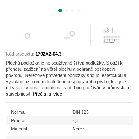
Kód produktu:
1702A2-04,3
Plochá podložka je nejpoužívanější typ podložky. Slouží k
přenosu zatížení na větší plochu a ochraně poškození
povrchu. Nerezové provedení podložky snoubí estetickou a
vysokou užitnou hodnotu tohoto spojovacího prvku, který je
díky své tvrdosti a odolnosti s oblibou používán v průmyslu a
stavebnictví.
Přečíst si více
Norma:
DIN 125
Průměr:
4,3
Materiál:
Nerez