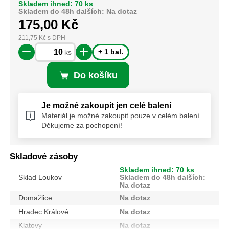
Skladem ihned: 70 ks
Skladem do 48h dalších: Na dotaz
175,00
Kč
211,75
Kč
s DPH
+ 1 bal.
ks
Do košíku
Je možné zakoupit jen celé balení
Materiál je možné zakoupit pouze v celém balení.
Děkujeme za pochopení!
Skladové zásoby
Skladem ihned: 70 ks
Sklad Loukov
Skladem do 48h dalších:
Na dotaz
Domažlice
Na dotaz
Hradec Králové
Na dotaz
Klatovy
Na dotaz