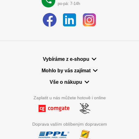
po-pá: 7-14h
Vybíráme z e-shopu
Mohlo by vás zajímat
Vše o nákupu
Zaplatit u nás můžete hotově i online
Doprava vaším oblíbeným dopravcem