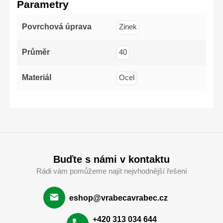
Parametry
Povrchová úprava
Zinek
Průměr
40
Materiál
Ocel
Buďte s námi v kontaktu
Rádi vám pomůžeme najít nejvhodnější řešení
eshop@vrabecavrabec.cz
+420 313 034 644