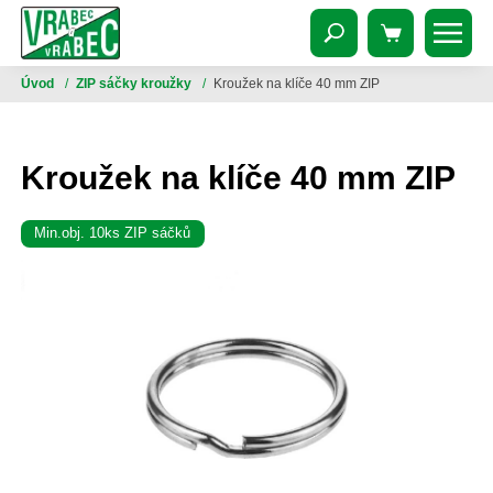
Úvod
/
ZIP sáčky kroužky
/
Kroužek na klíče 40 mm ZIP
Kroužek na klíče 40 mm ZIP
Min.obj. 10ks ZIP sáčků