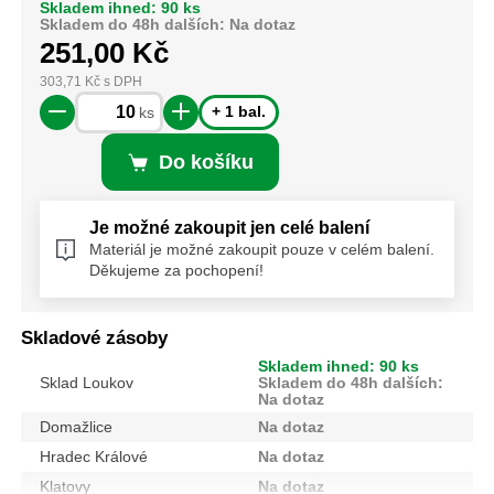
Skladem ihned: 90 ks
Skladem do 48h dalších: Na dotaz
251,00
Kč
303,71
Kč
s DPH
+ 1 bal.
ks
Do košíku
Je možné zakoupit jen celé balení
Materiál je možné zakoupit pouze v celém balení.
Děkujeme za pochopení!
Skladové zásoby
Skladem ihned: 90 ks
Sklad Loukov
Skladem do 48h dalších:
Na dotaz
Domažlice
Na dotaz
Hradec Králové
Na dotaz
Klatovy
Na dotaz