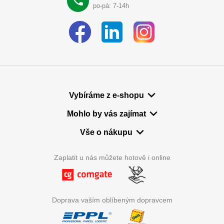
po-pá: 7-14h
Vybíráme z e-shopu
Mohlo by vás zajímat
Vše o nákupu
Zaplatit u nás můžete hotově i online
Doprava vaším oblíbeným dopravcem