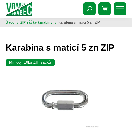
Úvod
/
ZIP sáčky karabiny
/
Karabina s maticí 5 zn ZIP
Karabina s maticí 5 zn ZIP
Min.obj. 10ks ZIP sáčků