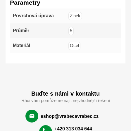
Parametry
Povrchová úprava
Zinek
Průměr
5
Materiál
Ocel
Buďte s námi v kontaktu
Rádi vám pomůžeme najít nejvhodnější řešení
eshop@vrabecavrabec.cz
+420 313 034 644