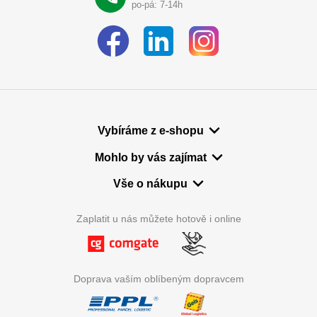
po-pá: 7-14h
Vybíráme z e-shopu
Mohlo by vás zajímat
Vše o nákupu
Zaplatit u nás můžete hotově i online
Doprava vaším oblíbeným dopravcem