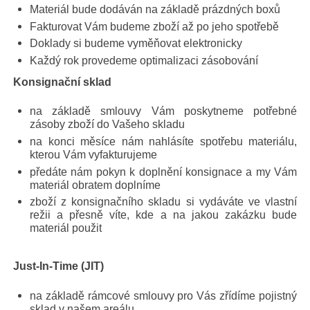
Materiál bude dodáván na základě prázdných boxů
Fakturovat Vám budeme zboží až po jeho spotřebě
Doklady si budeme vyměňovat elektronicky
Každý rok provedeme optimalizaci zásobování
Konsignační sklad
na základě smlouvy Vám poskytneme potřebné
zásoby zboží do Vašeho skladu
na konci měsíce nám nahlásíte spotřebu materiálu,
kterou Vám vyfakturujeme
předáte nám pokyn k doplnění konsignace a my Vám
materiál obratem doplníme
zboží z konsignačního skladu si vydáváte ve vlastní
režii a přesně víte, kde a na jakou zakázku bude
materiál použit
Just-In-Time (JIT)
na základě rámcové smlouvy pro Vás zřídíme pojistný
sklad v našem areálu