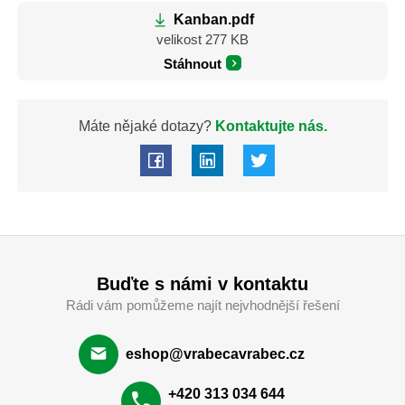
Kanban.pdf
velikost 277 KB
Stáhnout
Máte nějaké dotazy?
Kontaktujte nás.
Buďte s námi v kontaktu
Rádi vám pomůžeme najít nejvhodnější řešení
eshop@vrabecavrabec.cz
+420 313 034 644