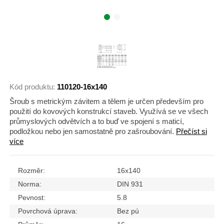
Kód produktu:
110120-16x140
Šroub s metrickým závitem a tělem je určen především pro
použití do kovových konstrukcí staveb. Využívá se ve všech
průmyslových odvětvích a to buď ve spojení s maticí,
podložkou nebo jen samostatně pro zašroubování.
Přečíst si
více
Rozměr:
16x140
Norma:
DIN 931
Pevnost:
5.8
Povrchová úprava:
Bez pú