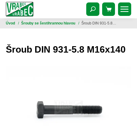
Úvod
/
Šrouby se šestihrannou hlavou
/
Šroub DIN 931-5.8 M16x140
Šroub DIN 931-5.8 M16x140