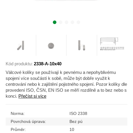
Kód produktu:
2338-A-10x40
Válcové kolíky se používají k pevnému a nepohyblivému
spojení více součástí k sobě, může být dobře využit k
centrování nebo k zajištění pojistného spojení. Pozor kolíky dle
provedení ISO, ČSN, EN ISO se měří rozdílně a to bez nebo s
konci.
Přečíst si více
Norma:
ISO 2338
Povrchová úprava:
Bez pú
Průměr:
10