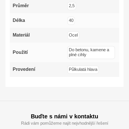
Průměr
2,5
Délka
40
Materiál
Ocel
Do betonu, kamene a
Použití
plné cihly
Provedení
Půlkulatá hlava
Buďte s námi v kontaktu
Rádi vám pomůžeme najít nejvhodnější řešení