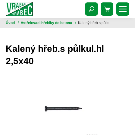
Úvod
/
Vstřelovací hřebíky do betonu
/
Kalený hřeb.s půlkul.hl 2,5x40
Kalený hřeb.s půlkul.hl
2,5x40